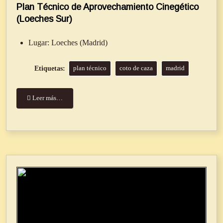
Plan Técnico de Aprovechamiento Cinegético
(Loeches Sur)
Lugar:
Loeches (Madrid)
plan técnico
coto de caza
madrid
Leer más…