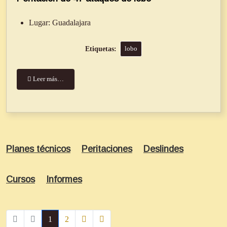
Lugar:
Guadalajara
lobo
Leer más…
Planes técnicos
Peritaciones
Deslindes
Cursos
Informes
1
2