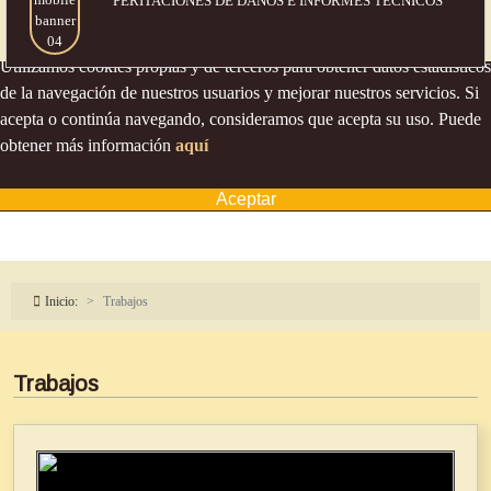
PERITACIONES DE DAÑOS
E INFORMES TÉCNICOS
Política de cookies
Utilizamos cookies propias y de terceros para obtener datos estadísticos
de la navegación de nuestros usuarios y mejorar nuestros servicios. Si
acepta o continúa navegando, consideramos que acepta su uso. Puede
obtener más información
aquí
Aceptar
Inicio:
Trabajos
Trabajos