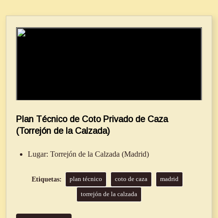
Plan Técnico de Coto Privado de Caza
(Torrejón de la Calzada)
Lugar:
Torrejón de la Calzada (Madrid)
plan técnico
coto de caza
madrid
torrejón de la calzada