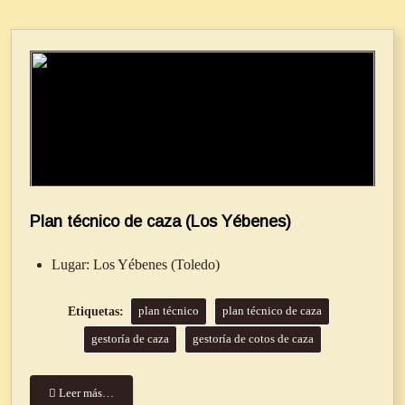
Plan técnico de caza (Los Yébenes)
Lugar:
Los Yébenes (Toledo)
plan técnico
plan técnico de caza
gestoría de caza
gestoría de cotos de caza
Leer más…