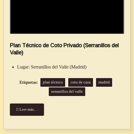
Plan Técnico de Coto Privado (Serranillos del
Valle)
Lugar:
Serranillos del Valle (Madrid)
plan técnico
coto de caza
madrid
serranillos del valle
Leer más…