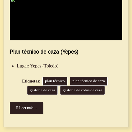
Plan técnico de caza (Yepes)
Lugar:
Yepes (Toledo)
plan técnico
plan técnico de caza
gestoría de caza
gestoría de cotos de caza
Leer más…