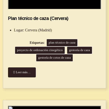
Plan técnico de caza (Cervera)
Lugar:
Cervera (Madrid)
plan técnico de caza
proyecto de ordenación cinegético
gestoría de caza
gestoría de cotos de caza
Leer más…