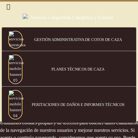
GESTIÓN ADMINISTRATIVA DE COTOS DE CAZA
PLANES TÉCNICOS DE CAZA
PERITACIONES DE DAÑOS
E INFORMES TÉCNICOS
Política de cookies
Utilizamos cookies propias y de terceros para obtener datos estadísticos
de la navegación de nuestros usuarios y mejorar nuestros servicios. Si
acepta o continúa navegando, consideramos que acepta su uso. Puede