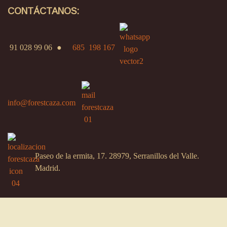
CONTÁCTANOS:
91 028 99 06
●
685 198 167
info@forestcaza.com
Paseo de la ermita, 17. 28979, Serranillos del Valle.
Madrid.