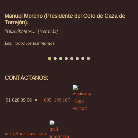
Manuel Moreno (Presidente del Coto de Caza de
Torrejón).
"Buscábamos..."[leer más]
Leer todos los testimonios
CONTÁCTANOS:
91 028 99 06
●
685 198 167
info@forestcaza.com