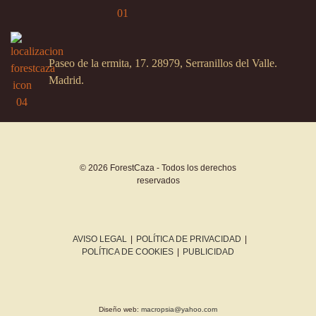
Paseo de la ermita, 17. 28979, Serranillos del Valle.
Madrid.
© 2026 ForestCaza - Todos los derechos
reservados
AVISO LEGAL
|
POLÍTICA DE PRIVACIDAD
|
POLÍTICA DE COOKIES
|
PUBLICIDAD
Diseño web:
macropsia@yahoo.com