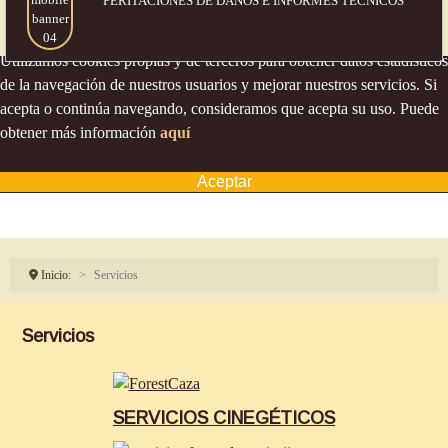
PERITACIONES DE DAÑOS
E INFORMES TÉCNICOS
Política de cookies
Utilizamos cookies propias y de terceros para obtener datos estadísticos
de la navegación de nuestros usuarios y mejorar nuestros servicios. Si
acepta o continúa navegando, consideramos que acepta su uso. Puede
obtener más información
aquí
Aceptar
Inicio:
Servicios
Servicios
SERVICIOS CINEGÉTICOS